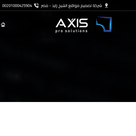
شركة تصميم مواقع الشيخ زايد - مصر
00201000425904