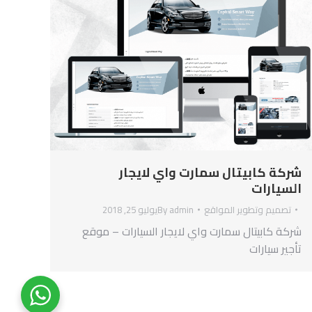
شركة كابيتال سمارت واي لايجار
السيارات
تصميم وتطوير المواقع
admin
By
يوليو 25, 2018
شركة كابيتال سمارت واي لايجار السيارات – موقع
تأجير سيارات