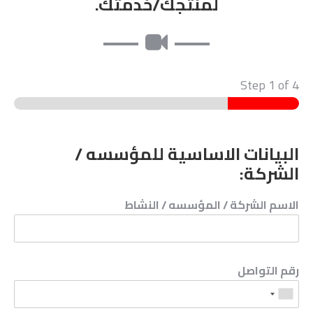
لمنتجك/خدمتك.
Step
1
of 4
البيانات الاساسية للمؤسسه /
الشركة:
الاسم الشركة / المؤسسه / النشاط
رقم التواصل