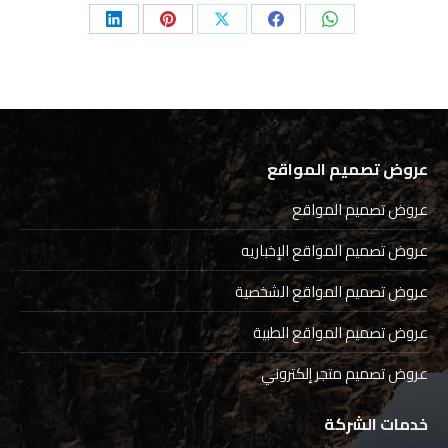
Share
Share
Share
Share
Share
on
on
on
on
on
LinkedIn
Pinterest
Facebook
X
WhatsApp
عروض تصميم المواقع
عروض تصميم المواقع
عروض تصميم المواقع الإخباريه
عروض تصميم المواقع الشخصية
عروض تصميم المواقع الطبية
عروض تصميم متجر إلكتروني
خدمات الشركة