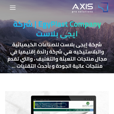
EgyPlast Company | شركة
ايجي بلاست
شركة إيجى بلاست للصناعات الكيميائية
والبلاستيكيه هي شركة رائدة إقليميا في
مجال منتجات التعبئة والتغليف ، والتي تقدم
منتجات عالية الجودة و بأحدث التقنيات ...