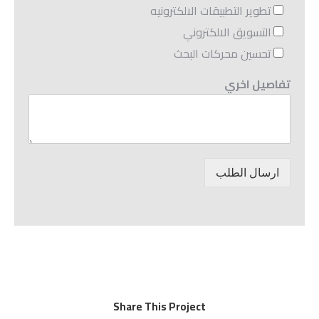
تطوير التطبيقات الالكترونيه
التسويق الالكتروني
تحسين محركات البحث
تفاصيل اخري
ارسال الطلب
Share This Project