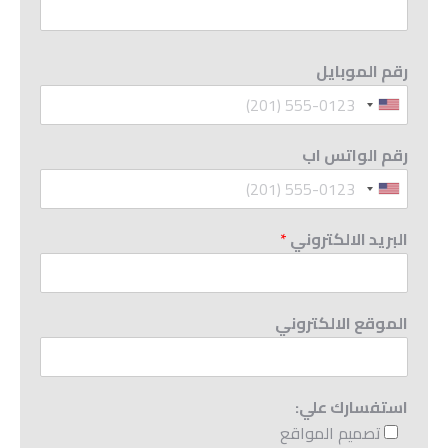
رقم الموبايل
رقم الواتس اب
البريد الالكتروني
*
الموقع الالكتروني
استفسارك علي:
تصميم المواقع