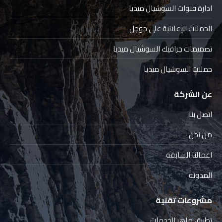
ادارة قنوات السوشيال ميديا
الحملات الإعلانية على جوجل
تصميمات جرافيك السوشيال ميديا
حملات السوشيال ميديا
عن الشركة
اتصل بنا
من نحن
اعمالنا السابقه
المدونه
مشروعات تقنية
تطبيق ماهر للخدمات