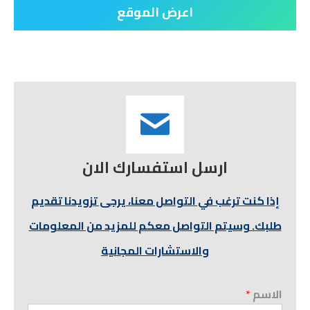
اعرض الموقع
ارسل استفسارك الان
إذا كنت ترغب في التواصل معنا، يرجى تزويدنا تقديم
طلبك. وسيتم التواصل معكم للمزيد من المعلومات
والاستشارات المجانية
الاسم
*