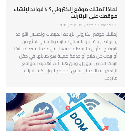
لماذا تمتلك موقع إلكتروني؟ 5 فوائد لإنشاء
موقعك على الإنترنت
المدونه
admin
By
مايو 25, 2019
إمتلاك موقع إلكتروني لزيادة المبيعات وتحسين التواجد
والتواصل بات أمرا لا يحتاج لتجارب ولا يحتاج للكثير من
التوضيح. فأول ما يفعله جميعنا الآن عندما لا يعرف شيئا
أو يبحث عن منتج أو خدمة معينة هو كتابتها في حقل
البحث الخاص بجوجل. ومن هنا، أتت أهمية المواقع
الإلكترونية للأعمال بشتى أحجامها. وإن كنت لا زلت
متردد…