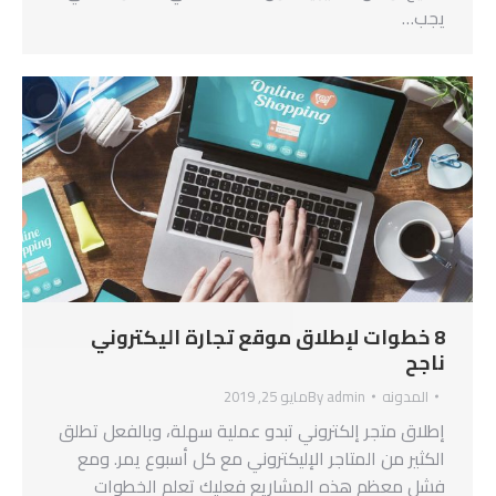
يجب…
8 خطوات لإطلاق موقع تجارة اليكتروني
ناجح
المدونه
admin
By
مايو 25, 2019
إطلاق متجر إلكتروني تبدو عملية سهلة، وبالفعل تطلق
الكثير من المتاجر الإليكتروني مع كل أسبوع يمر. ومع
فشل معظم هذه المشاريع فعليك تعلم الخطوات