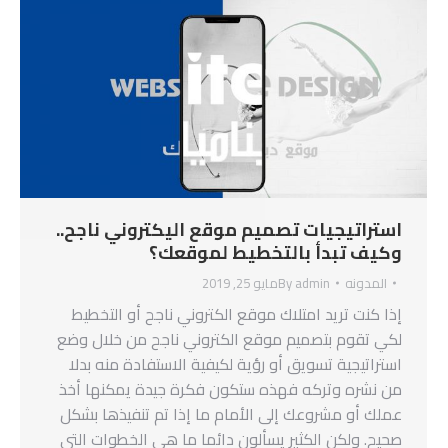
استراتيجيات تصميم موقع اليكتروني ناجح..
وكيف تبدأ بالتخطيط لموقعك؟
المدونه
admin
By
مايو 25, 2019
إذا كنت تريد امتلاك موقع الكتروني ناجح أو التخطيط
لكي تقوم بتصميم موقع الكتروني ناجح من خلال وضع
استراتيجية تسويق أو رؤية لكيفية الاستفادة منه بدلا
من نشره وتركه فهذه ستكون فكرة جيدة يمكنها أخذ
عملك أو مشروعك إلى الأمام ما إذا تم تنفيذها بشكل
صحيح. ولكن الكثير يسألون دائما ما هي الخطوات التي