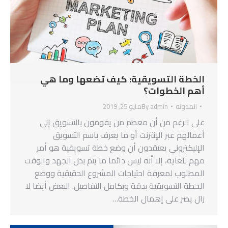
الخطة التسويقية: كيف تضعها وما هي
أهم الخطوات؟
المدونه
admin
By
مايو 25, 2019
على الرغم من أن معظم من يقومون بالتسويق إلى
أعمالهم عبر الإنترنت أو ما يعرف باسم التسويق
الإليكتروني يعتقدون أن وضع خطة تسويقية هو أمر
مهم للغاية، إلا أنه ليس دائما ما يتم بذل الجهد والوقت
المطلوب لمعرفة احتياجات المشروع الحقيقية ووضع
الخطة التسويقية بدقة وبكامل التفاصيل. البعض أيضا لا
زال يصر على إهمال الخطة…