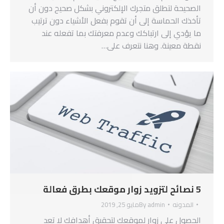
الصحيحة لتطلق متجرك الإلكتروني بشكل صحيح دون أن
تأخذك الحماسة إلى أن تقوم بفعل الأشياء دون ترتيب
ما يؤدي إلى ارتباكك وعدم معرفتك بما تفعله عند
نقطة معينة. وهنا نتعرف على…
5 نصائح لتزويد زوار موقعك بطرق فعالة
المدونه
admin
By
مايو 25, 2019
الحصول على زوار لموقعك لتحقيق أهدافك لا تعد