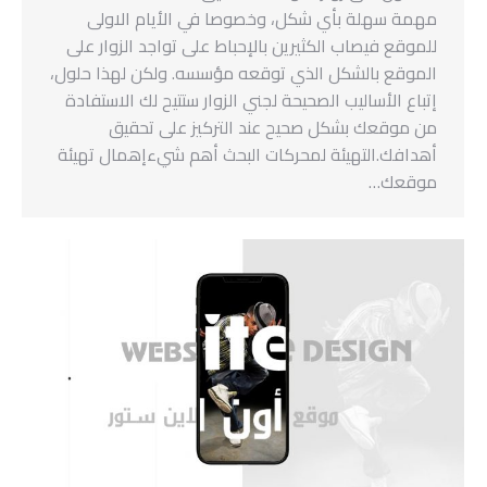
مهمة سهلة بأي شكل، وخصوصا في الأيام الاولى
للموقع فيصاب الكثيرين بالإحباط على تواجد الزوار على
الموقع بالشكل الذي توقعه مؤسسه. ولكن لهذا حلول،
إتباع الأساليب الصحيحة لجني الزوار ستتيح لك الاستفادة
من موقعك بشكل صحيح عند التركيز على تحقيق
أهدافك.التهيئة لمحركات البحث أهم شيءإهمال تهيئة
موقعك…