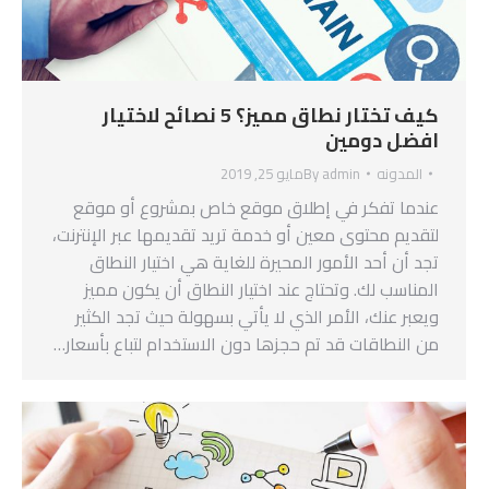
كيف تختار نطاق مميز؟ 5 نصائح لاختيار
افضل دومين
المدونه
admin
By
مايو 25, 2019
عندما تفكر في إطلاق موقع خاص بمشروع أو موقع
لتقديم محتوى معين أو خدمة تريد تقديمها عبر الإنترنت،
تجد أن أحد الأمور المحيرة للغاية هي اختيار النطاق
المناسب لك. وتحتاج عند اختيار النطاق أن يكون مميز
ويعبر عنك، الأمر الذي لا يأتي بسهولة حيث تجد الكثير
من النطاقات قد تم حجزها دون الاستخدام لتباع بأسعار…