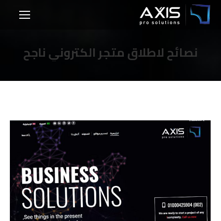
نصائح لاطلاق متجر الكتروني ناجح