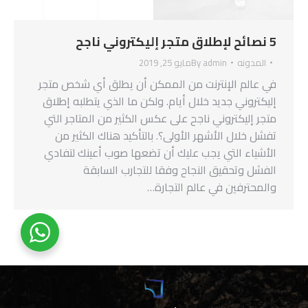
5 نصائح لإطلاق متجر إليكتروني ناجح
المدونه
admin
By
مايو 25, 2019
في عالم الإنترنت من الممكن أن يطلق أي شخص متجر
إليكتروني جديد خلال أيام. ولكن ما الذي يتطلبه إطلاق
متجر إليكتروني ناجح على عكس الكثير من المتاجر التي
تفشل خلال الأشهر الأولى؟. بالتأكيد هناك الكثير من
الأشياء التي يجب عليك أن تضعها صوب أعينك لتفادي
الفشل وتحقيق النجاح وفقا للتجارب السابقة
والمحترفين في عالم التجارة…